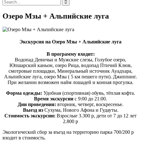
Озеро Мзы + Альпийские луга
Экскурсия на Озеро Мзы + Альпийские луга
В программу входит:
Водопад Девичьи и Мужские слезы, Голубое озеро,
Юпшарский каньон, озеро Рица, водопад Птичий Клюв,
смотровые площадки, Минеральный источник Ауадхара,
Альпийские луга, озеро Мзы ( 5 км пешего пути). Джиппинг.
При желании возможен найм лошадей и конная прогулка.
Форма одежды:
Удобная (спортивная) обувь, тёплая кофта.
Время экскурсии
с 9:00 до 21:00.
Дни проведения:
вторник, четверг, воскресенье.
Выезд из
Сухума, Нового Афона и Гудауты.
Стоимость экскурсии:
Взрослые 3.300 р, дети от 7 до 12 лет
2.800 р
Экологический сбор за въезд на территорию парка 700/200 р
входит в стоимость.