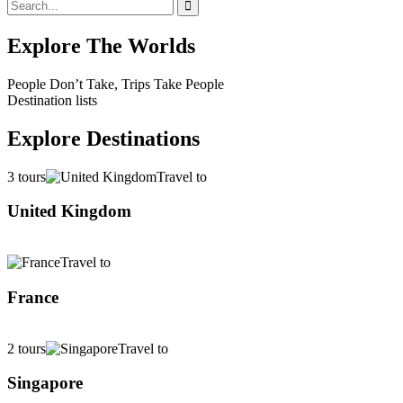
Explore The Worlds
People Don’t Take, Trips Take People
Destination lists
Explore Destinations
3 tours
Travel to
United Kingdom
Travel to
France
2 tours
Travel to
Singapore