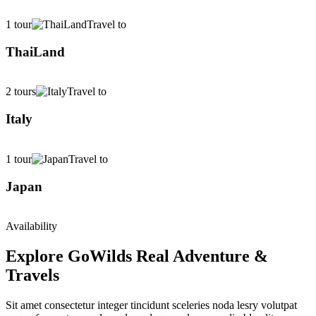
1 tour
Travel to
ThaiLand
2 tours
Travel to
Italy
1 tour
Travel to
Japan
Availability
Explore GoWilds Real Adventure &
Travels
Sit amet consectetur integer tincidunt sceleries noda lesry volutpat