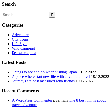
Search
Categories
Adventure
City Tours
Life Style
Wild Camping
Без категории
Latest Posts
Things to see and do when visiting Japan
19.12.2022
A place where start new life with adventure travel
19.12.2022
Journeys are best measured with friends
19.12.2022
Recent Comments
A WordPress Commenter
к записи
The 8 best things about
travel adventure