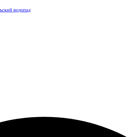
льский водопад