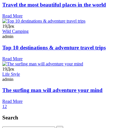
Travel the most beautiful places in the world
Read More
19
Дек
Wild Camping
admin
Top 10 destinations & adventure travel trips
Read More
19
Дек
Life Style
admin
The surfing man will adventure your mind
Read More
1
2
Search