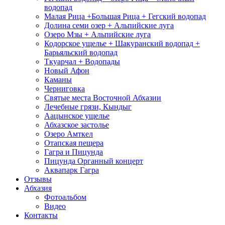
водопад
Малая Рица +Большая Рица + Гегский водопад
Долина семи озер + Альпийские луга
Озеро Мзы + Альпийские луга
Кодорское ущелье + Шакуранский водопад +
Барьяльский водопад
Ткуарчал + Водопады
Новый Афон
Каманы
Черниговка
Святые места Восточной Абхазии
Лечебные грязи, Кындыг
Аацынское ущелье
Абхазское застолье
Озеро Амткел
Отапская пещера
Гагра и Пицунда
Пицунда Органный концерт
Аквапарк Гагра
Отзывы
Абхазия
Фотоальбом
Видео
Контакты