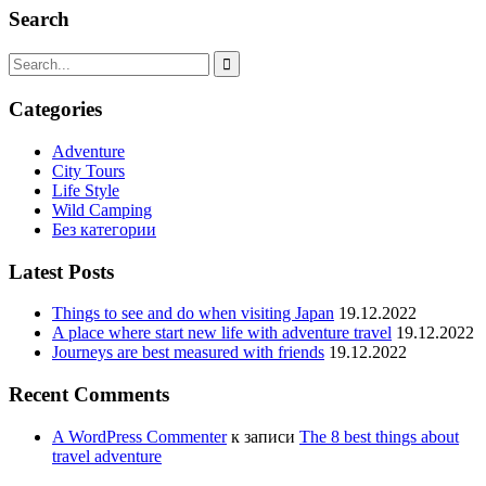
Search
Categories
Adventure
City Tours
Life Style
Wild Camping
Без категории
Latest Posts
Things to see and do when visiting Japan
19.12.2022
A place where start new life with adventure travel
19.12.2022
Journeys are best measured with friends
19.12.2022
Recent Comments
A WordPress Commenter
к записи
The 8 best things about
travel adventure