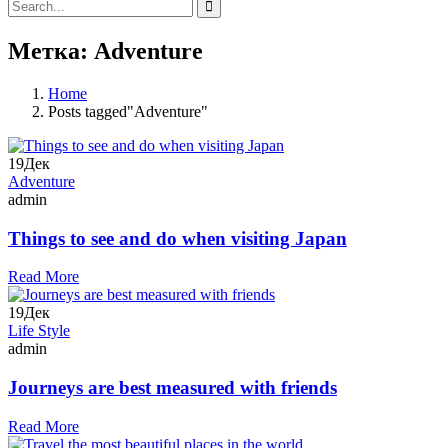
Метка: Adventure
Home
Posts tagged"Adventure"
19
Дек
Adventure
admin
Things to see and do when visiting Japan
Read More
19
Дек
Life Style
admin
Journeys are best measured with friends
Read More